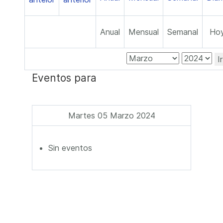
Anual
Mensual
Semanal
Ho
I
Eventos para
Martes 05 Marzo 2024
Sin eventos