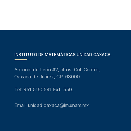
INSTITUTO DE MATEMÁTICAS UNIDAD OAXACA
Antonio de León #2, altos, Col. Centro,
Oaxaca de Juárez, CP. 68000
Tel: 951 5160541 Ext. 550.
Email: unidad.oaxaca@im.unam.mx