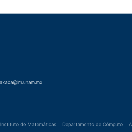
.oaxaca@im.unam.mx
Instituto de Matemáticas
Departamento de Cómputo
A