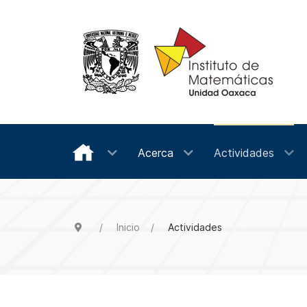
Acerca
Actividades
Inicio
Actividades