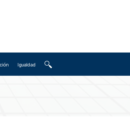
ción
Igualdad