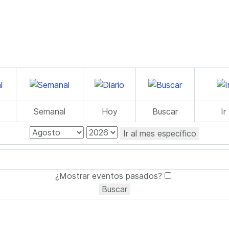
Semanal
Hoy
Buscar
Ir
Ir al mes específico
¿Mostrar eventos pasados?