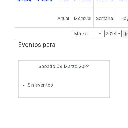
Anual
Mensual
Semanal
Ho
I
Eventos para
Sábado 09 Marzo 2024
Sin eventos