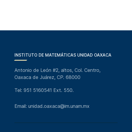
INSTITUTO DE MATEMÁTICAS UNIDAD OAXACA
Antonio de León #2, altos, Col. Centro,
Oaxaca de Juárez, CP. 68000
Tel: 951 5160541 Ext. 550.
Email: unidad.oaxaca@im.unam.mx