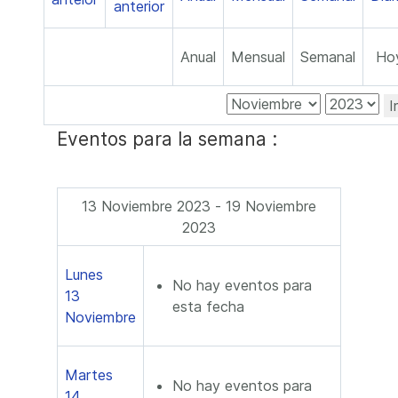
Anual
Mensual
Semanal
Ho
I
Eventos para la semana :
13 Noviembre 2023 - 19 Noviembre
2023
Lunes
No hay eventos para
13
esta fecha
Noviembre
Martes
No hay eventos para
14