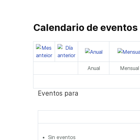
Calendario de eventos
Anual
Mensual
Eventos para
Sin eventos