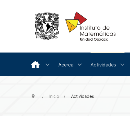
Acerca
Actividades
Inicio
Actividades