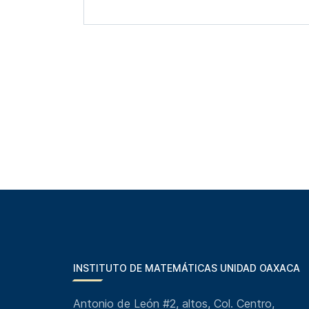
INSTITUTO DE MATEMÁTICAS UNIDAD OAXACA
Antonio de León #2, altos, Col. Centro,