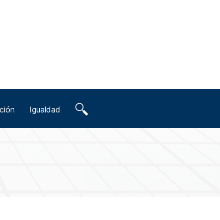
ción
Igualdad