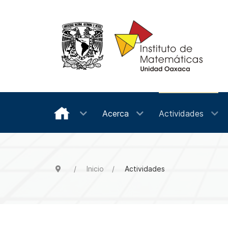
Acerca
Actividades
Inicio
Actividades