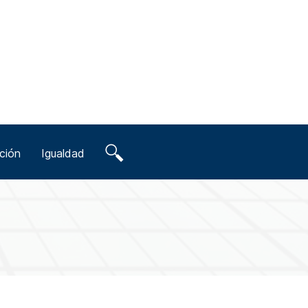
ción
Igualdad