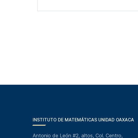
INSTITUTO DE MATEMÁTICAS UNIDAD OAXACA
Antonio de León #2, altos, Col. Centro,