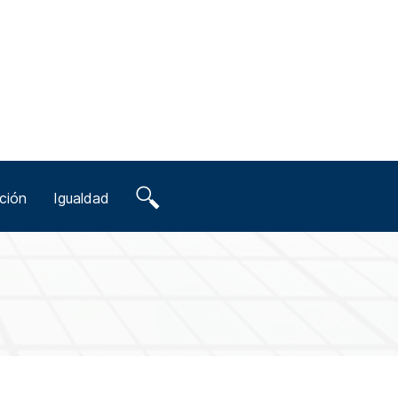
ción
Igualdad