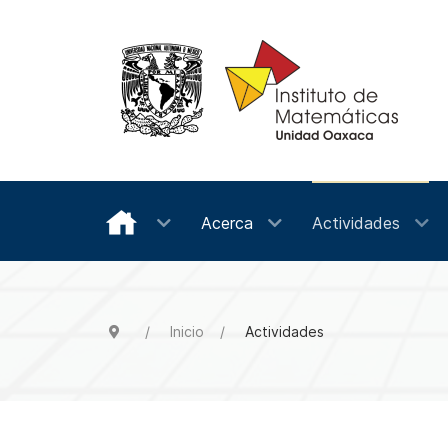
Acerca
Actividades
Inicio
Actividades