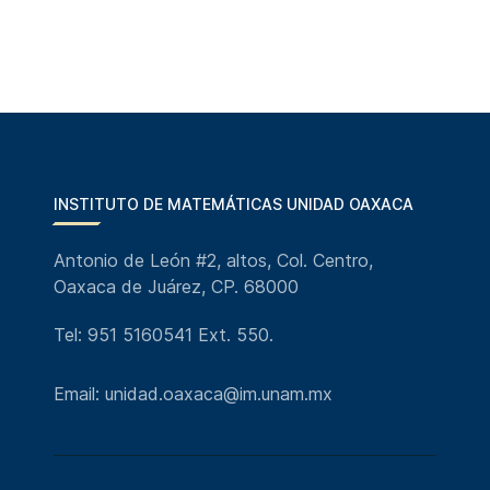
INSTITUTO DE MATEMÁTICAS UNIDAD OAXACA
Antonio de León #2, altos, Col. Centro,
Oaxaca de Juárez, CP. 68000
Tel: 951 5160541 Ext. 550.
Email: unidad.oaxaca@im.unam.mx