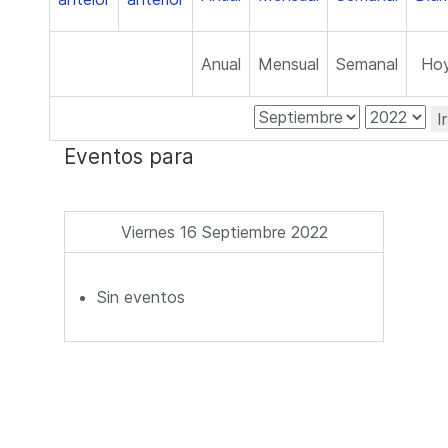
Anual
Mensual
Semanal
Ho
I
Eventos para
Viernes 16 Septiembre 2022
Sin eventos