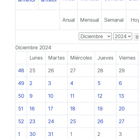
Anual
Mensual
Semanal
Ho
I
Diciembre 2024
Lunes
Martes
Miércoles
Jueves
Viernes
48
25
26
27
28
29
49
2
3
4
5
6
50
9
10
11
12
13
51
16
17
18
19
20
52
23
24
25
26
27
1
30
31
1
2
3