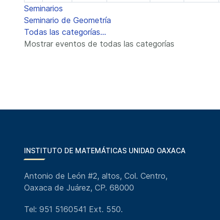
Seminarios
Seminario de Geometría
Todas las categorías...
Mostrar eventos de todas las categorías
INSTITUTO DE MATEMÁTICAS UNIDAD OAXACA
Antonio de León #2, altos, Col. Centro,
Oaxaca de Juárez, CP. 68000
Tel: 951 5160541 Ext. 550.