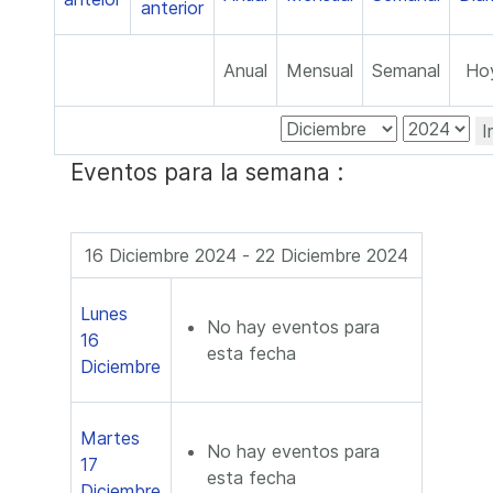
Anual
Mensual
Semanal
Ho
I
Eventos para la semana :
16 Diciembre 2024 - 22 Diciembre 2024
Lunes
No hay eventos para
16
esta fecha
Diciembre
Martes
No hay eventos para
17
esta fecha
Diciembre