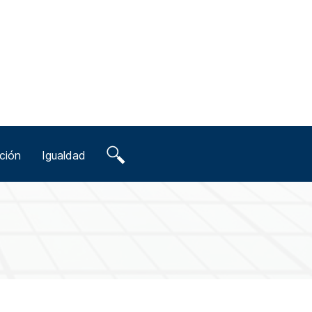
ción
Igualdad