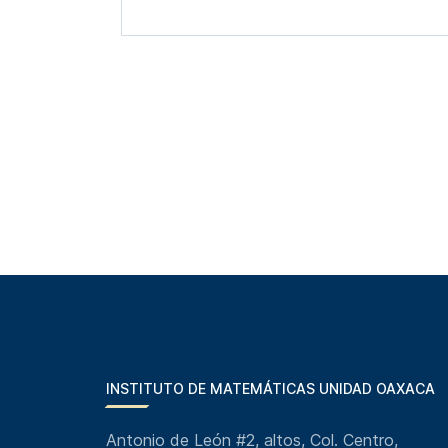
INSTITUTO DE MATEMÁTICAS UNIDAD OAXACA
Antonio de León #2, altos, Col. Centro,