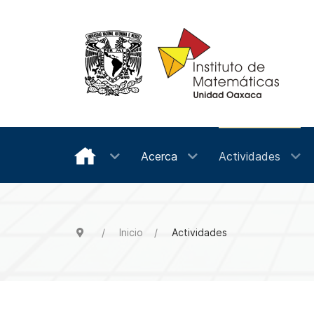
Acerca
Actividades
Inicio
Actividades