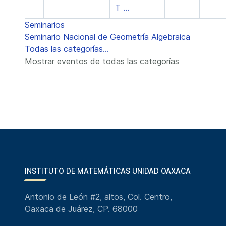
T ...
Seminarios
Seminario Nacional de Geometría Algebraica
Todas las categorías...
Mostrar eventos de todas las categorías
INSTITUTO DE MATEMÁTICAS UNIDAD OAXACA
Antonio de León #2, altos, Col. Centro,
Oaxaca de Juárez, CP. 68000