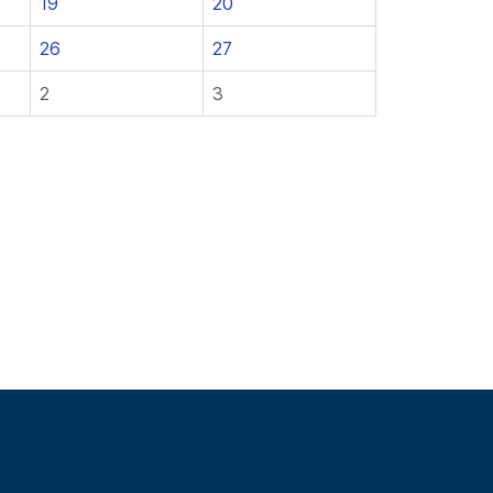
19
20
26
27
2
3