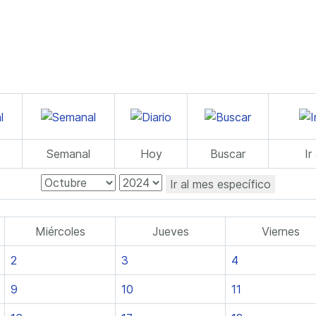
Semanal
Hoy
Buscar
Ir
Ir al mes específico
Miércoles
Jueves
Viernes
2
3
4
9
10
11