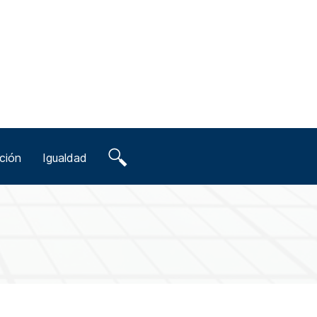
ción
Igualdad