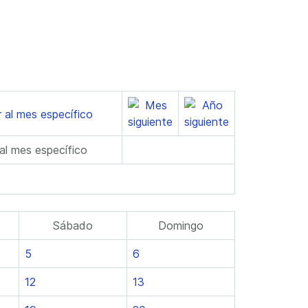
 al mes específico
Sábado
Domingo
5
6
12
13