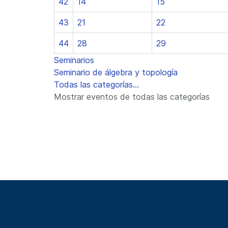
42
14
15
43
21
22
44
28
29
Seminarios
Seminario de álgebra y topología
Todas las categorías...
Mostrar eventos de todas las categorías