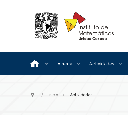
Acerca
Actividades
Inicio
Actividades