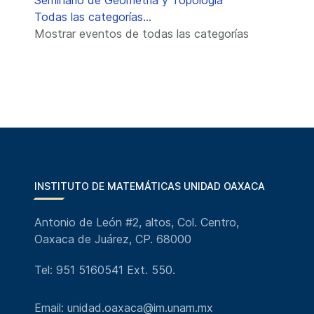
Seminario de Geometría y Topología
Todas las categorías...
Mostrar eventos de todas las categorías
INSTITUTO DE MATEMÁTICAS UNIDAD OAXACA
Antonio de León #2, altos, Col. Centro,
Oaxaca de Juárez, CP. 68000
Tel: 951 5160541 Ext. 550.
Email: unidad.oaxaca@im.unam.mx