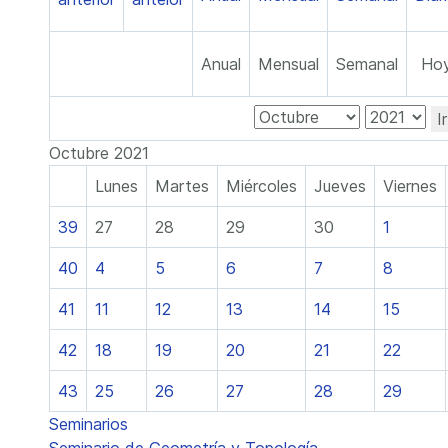
Anual
Mensual
Semanal
Ho
I
Octubre 2021
Lunes
Martes
Miércoles
Jueves
Viernes
39
27
28
29
30
1
40
4
5
6
7
8
41
11
12
13
14
15
42
18
19
20
21
22
43
25
26
27
28
29
Seminarios