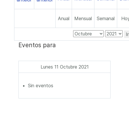
Anual
Mensual
Semanal
Ho
I
Eventos para
Lunes 11 Octubre 2021
Sin eventos