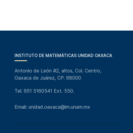
INSTITUTO DE MATEMÁTICAS UNIDAD OAXACA
Antonio de León #2, altos, Col. Centro,
Oaxaca de Juárez, CP. 68000
Tel: 951 5160541 Ext. 550.
Email: unidad.oaxaca@im.unam.mx