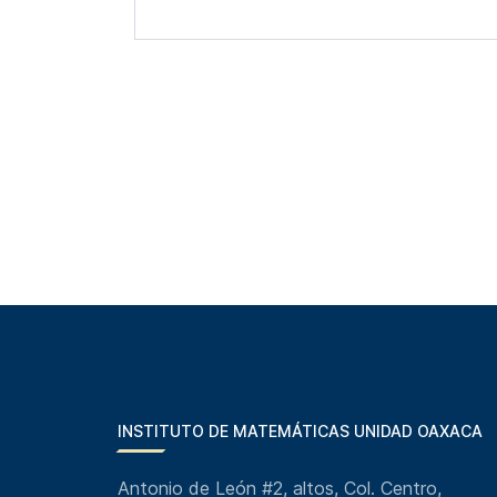
INSTITUTO DE MATEMÁTICAS UNIDAD OAXACA
Antonio de León #2, altos, Col. Centro,