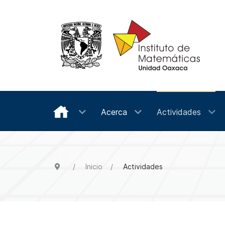
Acerca
Actividades
Inicio
Actividades