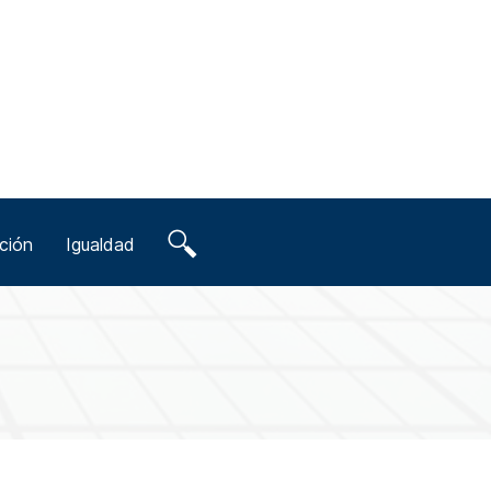
ción
Igualdad