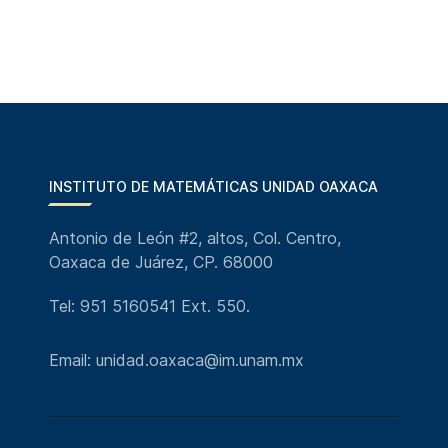
INSTITUTO DE MATEMÁTICAS UNIDAD OAXACA
Antonio de León #2, altos, Col. Centro,
Oaxaca de Juárez, CP. 68000
Tel: 951 5160541 Ext. 550.
Email: unidad.oaxaca@im.unam.mx