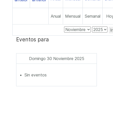
Anual
Mensual
Semanal
Ho
I
Eventos para
Domingo 30 Noviembre 2025
Sin eventos