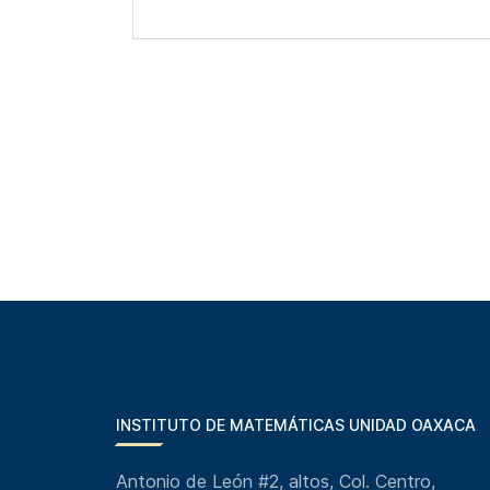
INSTITUTO DE MATEMÁTICAS UNIDAD OAXACA
Antonio de León #2, altos, Col. Centro,