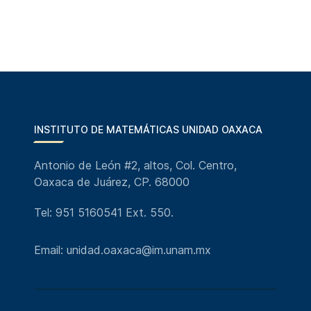
INSTITUTO DE MATEMÁTICAS UNIDAD OAXACA
Antonio de León #2, altos, Col. Centro,
Oaxaca de Juárez, CP. 68000
Tel: 951 5160541 Ext. 550.
Email: unidad.oaxaca@im.unam.mx