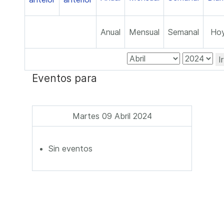
Anual
Mensual
Semanal
Ho
I
Eventos para
Martes 09 Abril 2024
Sin eventos