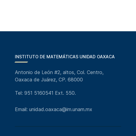
INSTITUTO DE MATEMÁTICAS UNIDAD OAXACA
Antonio de León #2, altos, Col. Centro,
Oaxaca de Juárez, CP. 68000
Tel: 951 5160541 Ext. 550.
Email: unidad.oaxaca@im.unam.mx