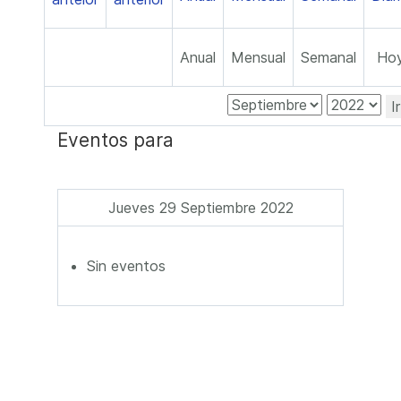
Anual
Mensual
Semanal
Ho
I
Eventos para
Jueves 29 Septiembre 2022
Sin eventos