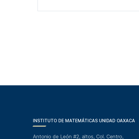
INSTITUTO DE MATEMÁTICAS UNIDAD OAXACA
Antonio de León #2, altos, Col. Centro,