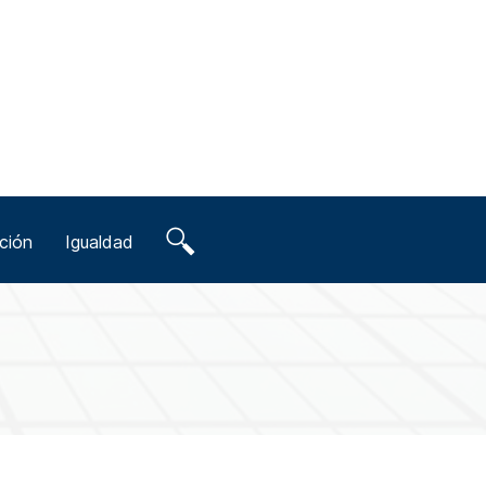
ción
Igualdad