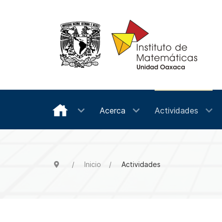
Acerca
Actividades
Inicio
Actividades