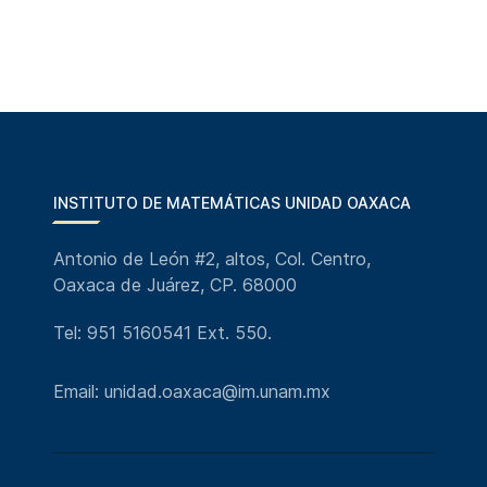
INSTITUTO DE MATEMÁTICAS UNIDAD OAXACA
Antonio de León #2, altos, Col. Centro,
Oaxaca de Juárez, CP. 68000
Tel: 951 5160541 Ext. 550.
Email: unidad.oaxaca@im.unam.mx