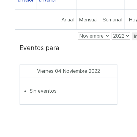
Anual
Mensual
Semanal
Ho
I
Eventos para
Viernes 04 Noviembre 2022
Sin eventos