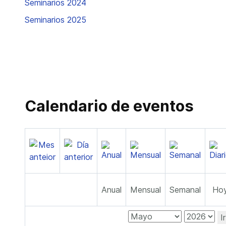
Seminarios 2024
Seminarios 2025
Calendario de eventos
Anual
Mensual
Semanal
Ho
I