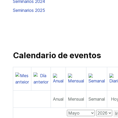
Seminarios 2024
Seminarios 2025
Calendario de eventos
Anual
Mensual
Semanal
Ho
I