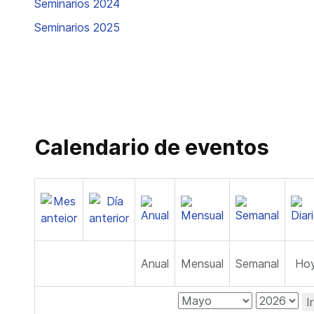
Seminarios 2024
Seminarios 2025
Calendario de eventos
Anual
Mensual
Semanal
Ho
I