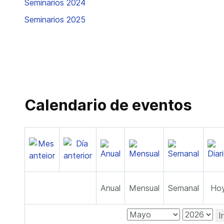
Seminarios 2024
Seminarios 2025
Calendario de eventos
Anual
Mensual
Semanal
Ho
I