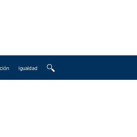
ción
Igualdad