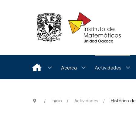
Acerca
Actividades
Inicio
Actividades
Histórico d