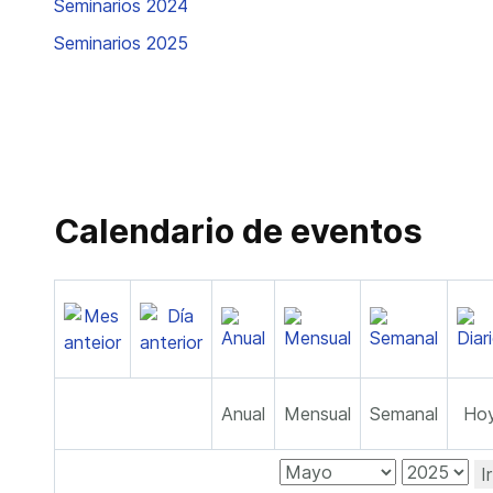
Seminarios 2024
Seminarios 2025
Calendario de eventos
Anual
Mensual
Semanal
Ho
I