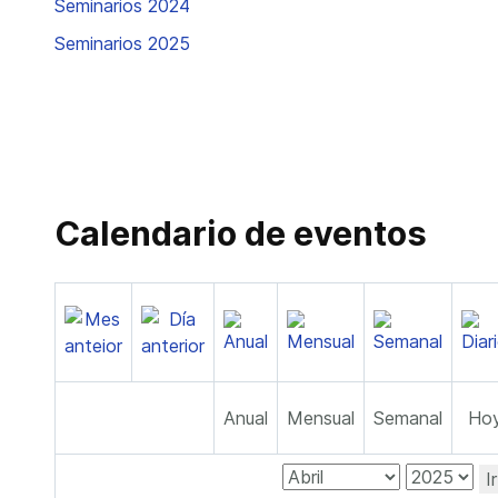
Seminarios 2024
Seminarios 2025
Calendario de eventos
Anual
Mensual
Semanal
Ho
I