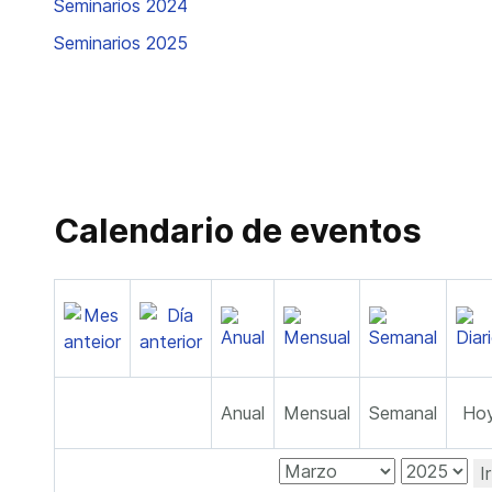
Seminarios 2024
Seminarios 2025
Calendario de eventos
Anual
Mensual
Semanal
Ho
I