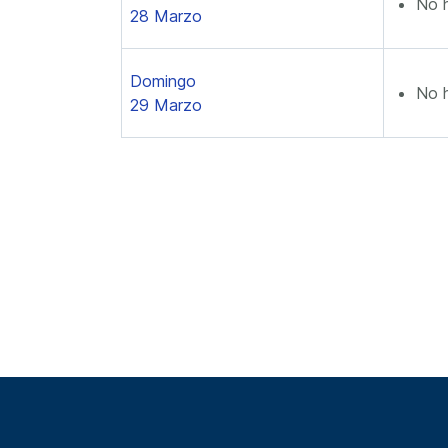
No 
28 Marzo
Domingo
No 
29 Marzo