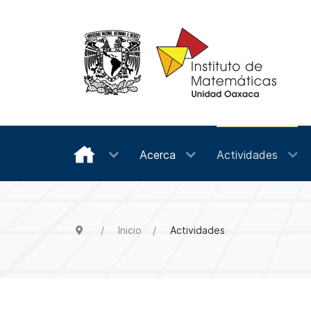
Acerca
Actividades
Inicio
Actividades