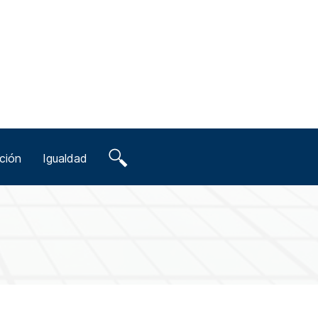
ción
Igualdad