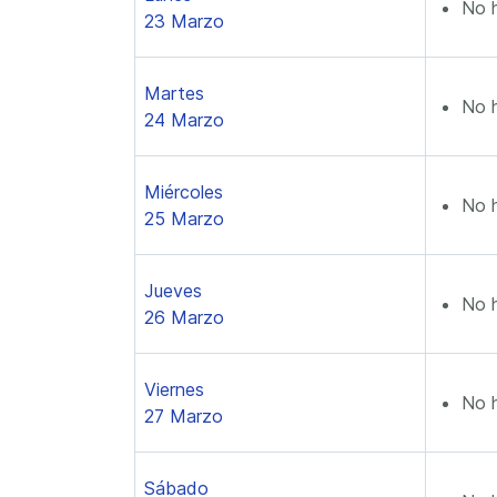
No 
23 Marzo
Martes
No 
24 Marzo
Miércoles
No 
25 Marzo
Jueves
No 
26 Marzo
Viernes
No 
27 Marzo
Sábado