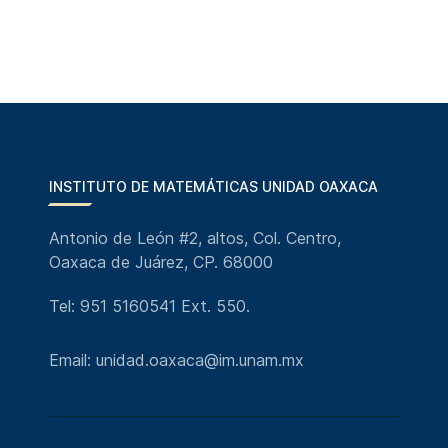
INSTITUTO DE MATEMÁTICAS UNIDAD OAXACA
Antonio de León #2, altos, Col. Centro,
Oaxaca de Juárez, CP. 68000
Tel: 951 5160541 Ext. 550.
Email: unidad.oaxaca@im.unam.mx