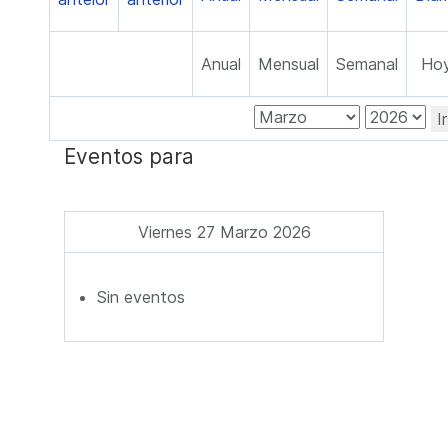
Anual
Mensual
Semanal
Ho
I
Eventos para
Viernes 27 Marzo 2026
Sin eventos