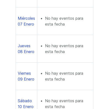
Miércoles
No hay eventos para
07 Enero
esta fecha
Jueves
No hay eventos para
08 Enero
esta fecha
Viernes
No hay eventos para
09 Enero
esta fecha
Sábado
No hay eventos para
10 Enero
esta fecha