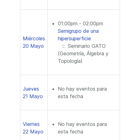
01:00pm - 02:00pm
Semigrupo de una
Miércoles
hipersuperficie
20 Mayo
:: Seminario GATO
(Geometría, Álgebra y
Topología)
Jueves
No hay eventos para
21 Mayo
esta fecha
Viernes
No hay eventos para
22 Mayo
esta fecha