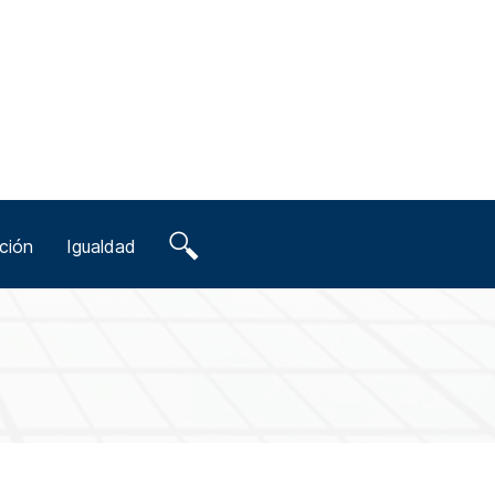
ción
Igualdad