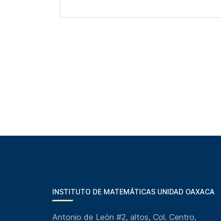
INSTITUTO DE MATEMÁTICAS UNIDAD OAXACA
Antonio de León #2, altos, Col. Centro,