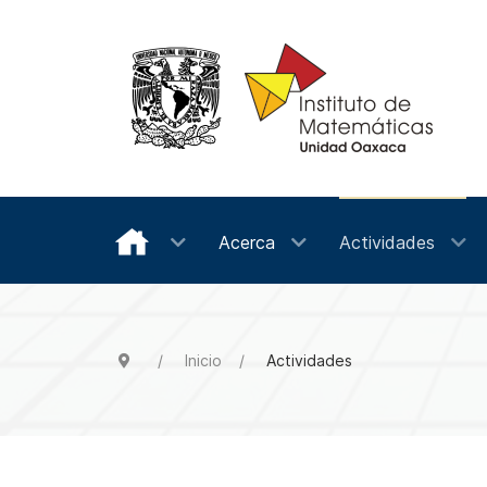
Acerca
Actividades
Inicio
Actividades