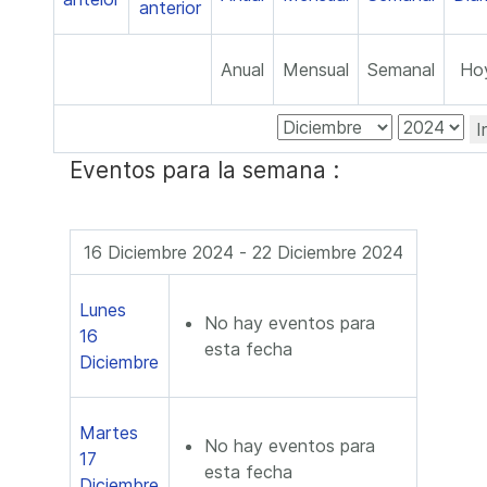
Anual
Mensual
Semanal
Ho
I
Eventos para la semana :
16 Diciembre 2024 - 22 Diciembre 2024
Lunes
No hay eventos para
16
esta fecha
Diciembre
Martes
No hay eventos para
17
esta fecha
Diciembre