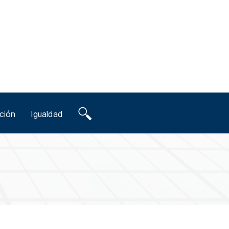
ción
Igualdad