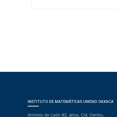
INSTITUTO DE MATEMÁTICAS UNIDAD OAXACA
Antonio de León #2, altos, Col. Centro,