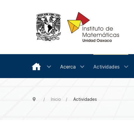
Acerca
Actividades
Inicio
Actividades