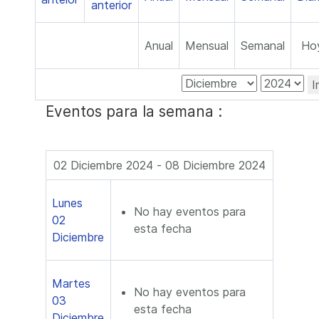
Anual
Mensual
Semanal
Ho
I
Eventos para la semana :
02 Diciembre 2024 - 08 Diciembre 2024
Lunes
No hay eventos para
02
esta fecha
Diciembre
Martes
No hay eventos para
03
esta fecha
Diciembre