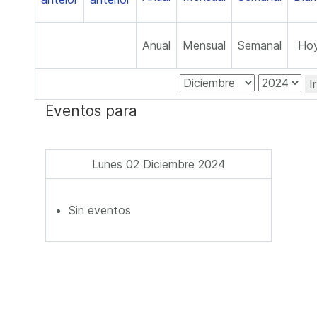
Anual
Mensual
Semanal
Ho
I
Eventos para
Lunes 02 Diciembre 2024
Sin eventos