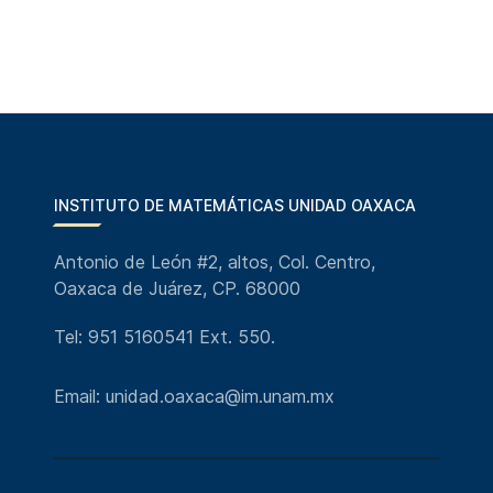
INSTITUTO DE MATEMÁTICAS UNIDAD OAXACA
Antonio de León #2, altos, Col. Centro,
Oaxaca de Juárez, CP. 68000
Tel: 951 5160541 Ext. 550.
Email: unidad.oaxaca@im.unam.mx