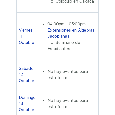
:: Coloquio en Oaxaca
04:00pm - 05:00pm
Viernes
Extensiones en Álgebras
11
Jacobianas
Octubre
:: Seminario de
Estudiantes
Sábado
No hay eventos para
12
esta fecha
Octubre
Domingo
No hay eventos para
13
esta fecha
Octubre