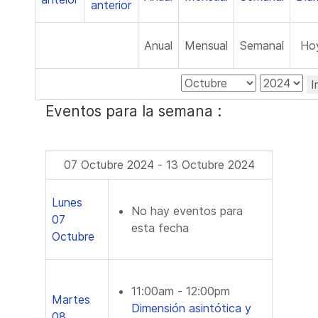
Anual
Mensual
Semanal
Ho
I
Eventos para la semana :
07 Octubre 2024 - 13 Octubre 2024
Lunes
No hay eventos para
07
esta fecha
Octubre
11:00am - 12:00pm
Martes
Dimensión asintótica y
08