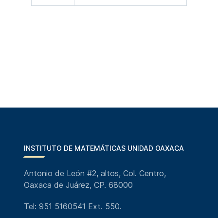
INSTITUTO DE MATEMÁTICAS UNIDAD OAXACA
Antonio de León #2, altos, Col. Centro,
Oaxaca de Juárez, CP. 68000
Tel: 951 5160541 Ext. 550.