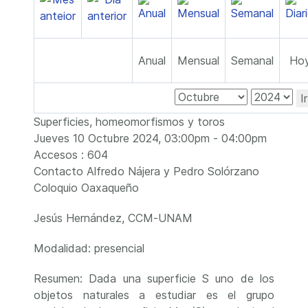
Anual
Mensual
Semanal
Ho
I
Superficies, homeomorfismos y toros
Jueves 10 Octubre 2024, 03:00pm - 04:00pm
Accesos
: 604
Contacto
Alfredo Nájera y Pedro Solórzano
Coloquio Oaxaqueño
Jesús Hernández, CCM-UNAM
Modalidad: presencial
Resumen: Dada una superficie S uno de los
objetos naturales a estudiar es el grupo