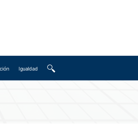
ción
Igualdad