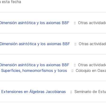
 esta fecha
Dimensión asintótica y los axiomas BBF
:: Otras actividad
Dimensión asintótica y los axiomas BBF
:: Otras activida
Dimensión asintótica y los axiomas BBF
:: Otras actividad
m
Superficies, homeomorfismos y toros
:: Coloquio en Oax
m
Extensiones en Álgebras Jacobianas
:: Seminario de Estu