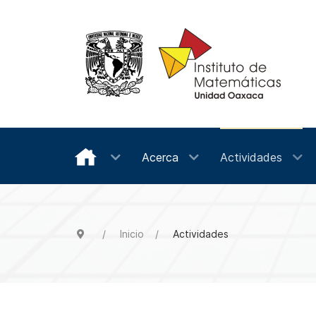
Acerca
Actividades
Inicio
Actividades