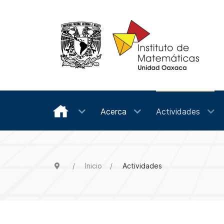
Acerca
Actividades
Inicio
Actividades