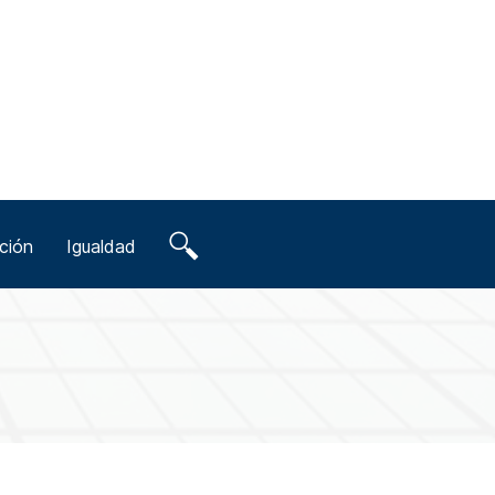
ción
Igualdad