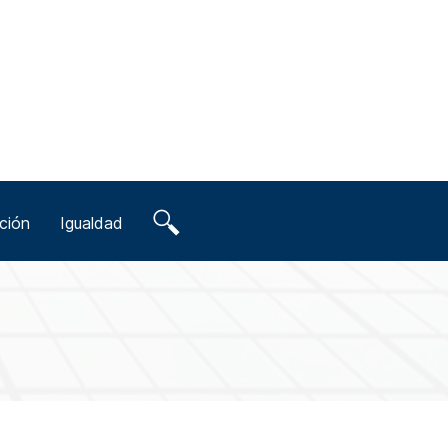
ción
Igualdad