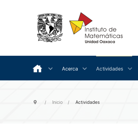
Acerca
Actividades
Inicio
Actividades