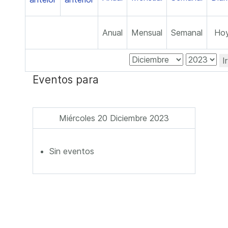
Anual
Mensual
Semanal
Ho
I
Eventos para
Miércoles 20 Diciembre 2023
Sin eventos