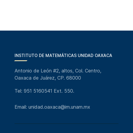
INSTITUTO DE MATEMÁTICAS UNIDAD OAXACA
Antonio de León #2, altos, Col. Centro,
Oaxaca de Juárez, CP. 68000
Tel: 951 5160541 Ext. 550.
Email: unidad.oaxaca@im.unam.mx