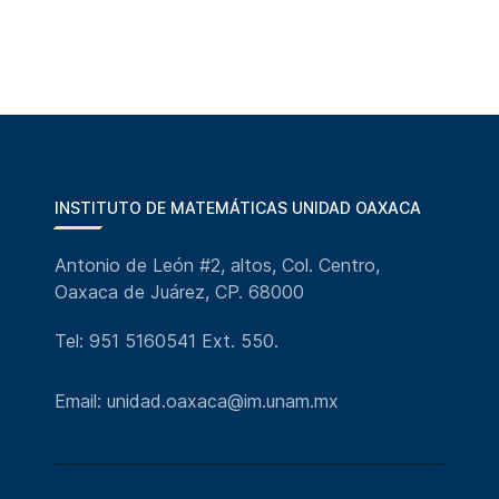
INSTITUTO DE MATEMÁTICAS UNIDAD OAXACA
Antonio de León #2, altos, Col. Centro,
Oaxaca de Juárez, CP. 68000
Tel: 951 5160541 Ext. 550.
Email: unidad.oaxaca@im.unam.mx