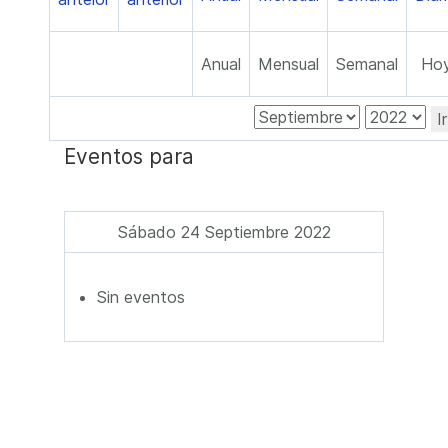
Anual
Mensual
Semanal
Ho
I
Eventos para
Sábado 24 Septiembre 2022
Sin eventos