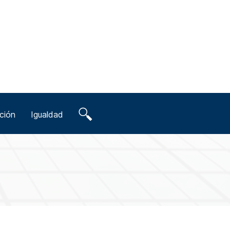
ción
Igualdad