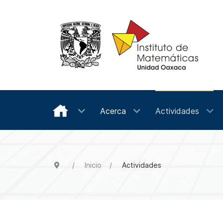
Acerca
Actividades
Inicio
Actividades