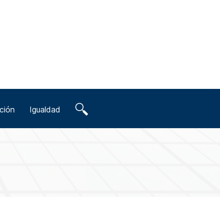
ción
Igualdad