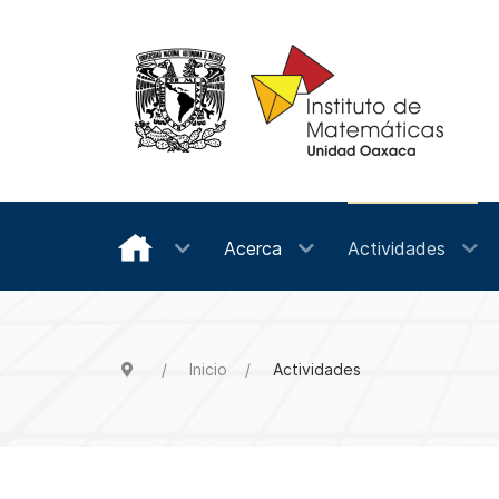
Acerca
Actividades
Inicio
Actividades