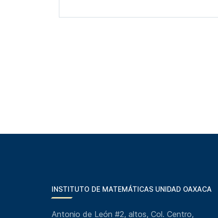
INSTITUTO DE MATEMÁTICAS UNIDAD OAXACA
Antonio de León #2, altos, Col. Centro,