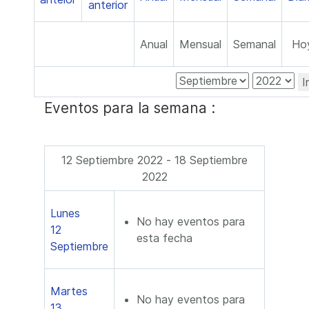
Anual
Mensual
Semanal
Ho
I
Eventos para la semana :
12 Septiembre 2022 - 18 Septiembre
2022
Lunes
No hay eventos para
12
esta fecha
Septiembre
Martes
No hay eventos para
13