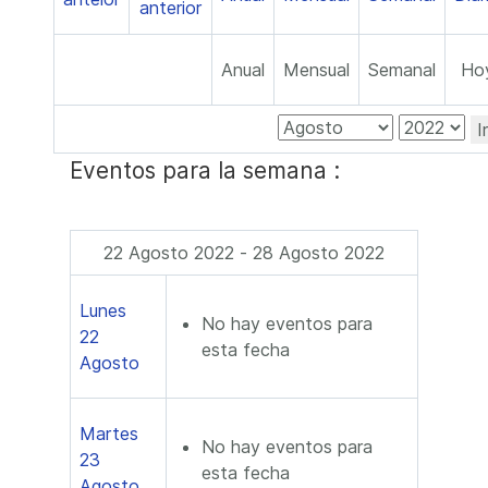
Anual
Mensual
Semanal
Ho
I
Eventos para la semana :
22 Agosto 2022 - 28 Agosto 2022
Lunes
No hay eventos para
22
esta fecha
Agosto
Martes
No hay eventos para
23
esta fecha
Agosto